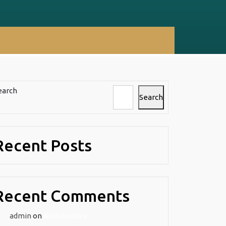
earch
Search
Recent Posts
Recent Comments
admin
on
Architecture