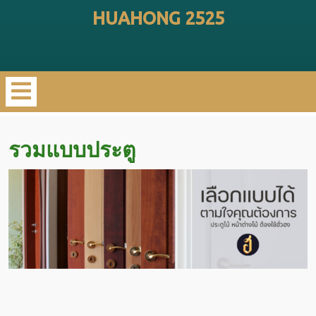
Skip
HUAHONG 2525
to
content
Open
Menu
รวมแบบประตู